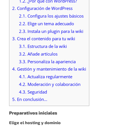
1.2.
¿Por qué con WordPress?
2.
Configuración de WordPress
2.1.
Configura los ajustes básicos
2.2.
Elige un tema adecuado
2.3.
Instala un plugin para la wiki
3.
Crea el contenido para tu wiki
3.1.
Estructura de la wiki
3.2.
Añade artículos
3.3.
Personaliza la apariencia
4.
Gestión y mantenimiento de la wiki
4.1.
Actualiza regularmente
4.2.
Moderación y colaboración
4.3.
Seguridad
5.
En conclusión…
Preparativos iniciales
Elige el hosting y dominio