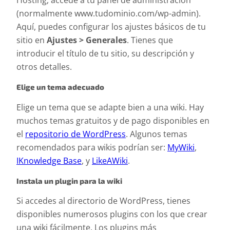
Hosting, accede a tu panel de administración
(normalmente www.tudominio.com/wp-admin).
Aquí, puedes configurar los ajustes básicos de tu
sitio en
Ajustes > Generales
. Tienes que
introducir el título de tu sitio, su descripción y
otros detalles.
Elige un tema adecuado
Elige un tema que se adapte bien a una wiki. Hay
muchos temas gratuitos y de pago disponibles en
el
repositorio de WordPress
. Algunos temas
recomendados para wikis podrían ser:
MyWiki
,
IKnowledge Base
, y
LikeAWiki
.
Instala un plugin para la wiki
Si accedes al directorio de WordPress, tienes
disponibles numerosos plugins con los que crear
una wiki fácilmente. Los plugins más