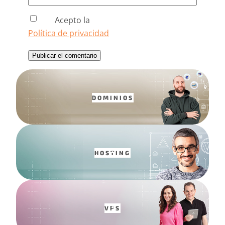
Acepto la
Política de privacidad
DOMINIOS
HOSTING
VPS