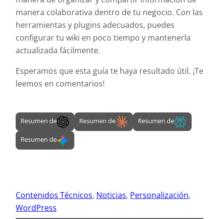
manera colaborativa dentro de tu negocio. Con las
herramientas y plugins adecuados, puedes
configurar tu wiki en poco tiempo y mantenerla
actualizada fácilmente.
Esperamos que esta guía te haya resultado útil. ¡Te
leemos en comentarios!
Resumen de
Resumen de
Resumen de
Resumen de
Contenidos Técnicos
, 
Noticias
, 
Personalización
, 
WordPress